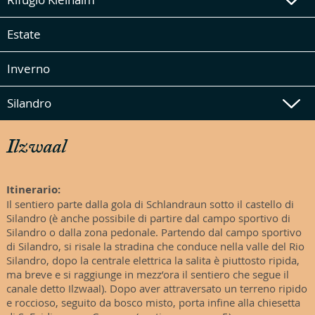
Estate
Inverno
Silandro
Ilzwaal
Itinerario:
Il sentiero parte dalla gola di Schlandraun sotto il castello di
Silandro (è anche possibile di partire dal campo sportivo di
Silandro o dalla zona pedonale. Partendo dal campo sportivo
di Silandro, si risale la stradina che conduce nella valle del Rio
Silandro, dopo la centrale elettrica la salita è piuttosto ripida,
ma breve e si raggiunge in mezz’ora il sentiero che segue il
canale detto Ilzwaal). Dopo aver attraversato un terreno ripido
e roccioso, seguito da bosco misto, porta infine alla chiesetta