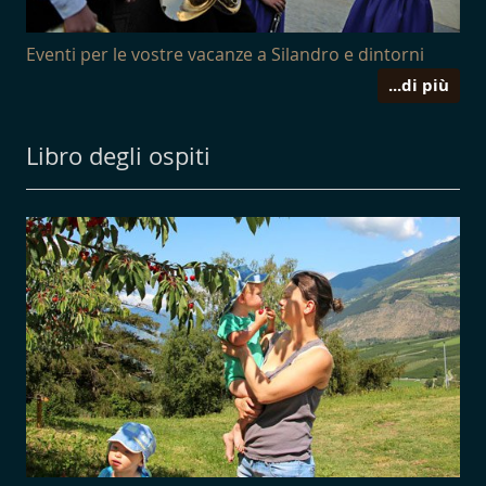
Eventi per le vostre vacanze a Silandro e dintorni
...di più
Libro degli ospiti