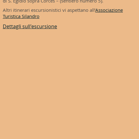
di S. Egidio sopra Corces – (sentiero numero 5).
Altri itinerari escursionistici vi aspettano all’
Associazione
Turistica Silandro
Dettagli sull'escursione