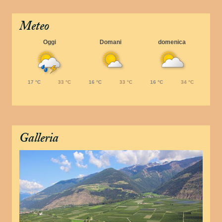
Meteo
Oggi
Domani
domenica
17 °C
33 °C
16 °C
33 °C
16 °C
34 °C
Galleria