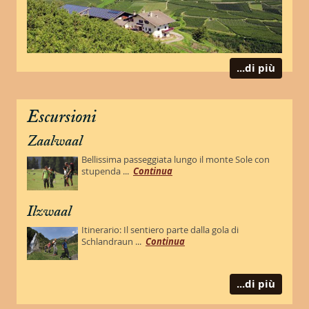
...di più
Escursioni
Zaalwaal
Bellissima passeggiata lungo il monte Sole con
stupenda ...
Continua
Ilzwaal
Itinerario: Il sentiero parte dalla gola di
Schlandraun ...
Continua
...di più