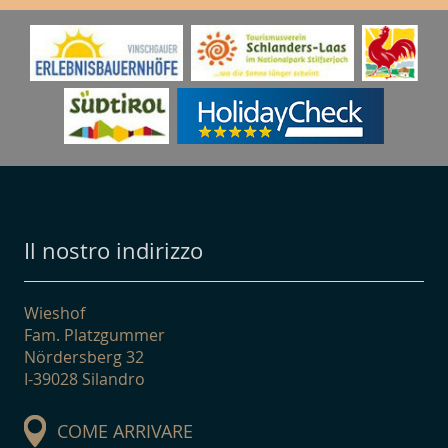
Il nostro indirizzo
Wieshof
Fam. Platzgummer
Nördersberg 32
I-39028 Silandro
COME ARRIVARE