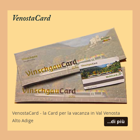
VenostaCard
VenostaCard - la Card per la vacanza in Val Venosta
Alto Adige
...di più