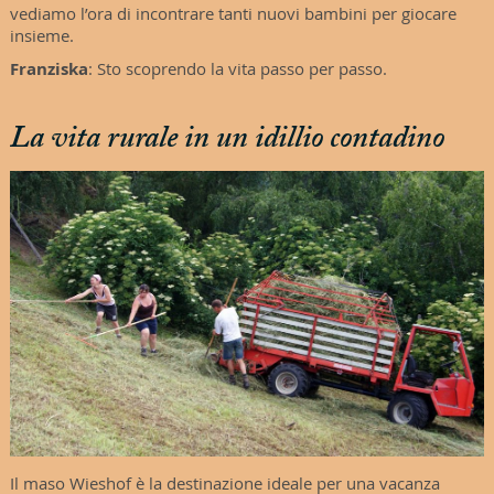
vediamo l’ora di incontrare tanti nuovi bambini per giocare
insieme.
Franziska
: Sto scoprendo la vita passo per passo.
La vita rurale in un idillio contadino
Il maso Wieshof è la destinazione ideale per una vacanza