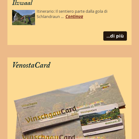
Ilzwaal
Itinerario: Il sentiero parte dalla gola di
Schlandraun ...
Continua
...di più
VenostaCard