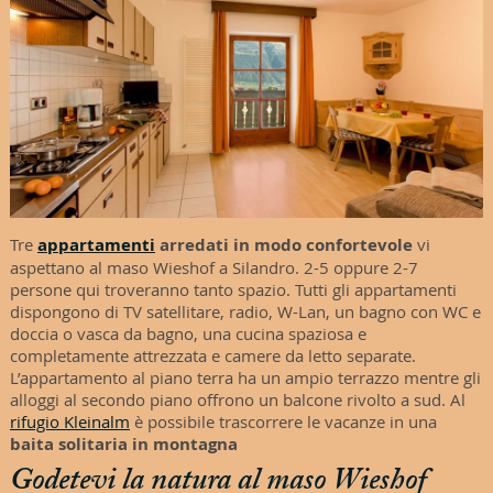
Tre
appartamenti
arredati in modo confortevole
vi
aspettano al maso Wieshof a Silandro. 2-5 oppure 2-7
persone qui troveranno tanto spazio. Tutti gli appartamenti
dispongono di TV satellitare, radio, W-Lan, un bagno con WC e
doccia o vasca da bagno, una cucina spaziosa e
completamente attrezzata e camere da letto separate.
L’appartamento al piano terra ha un ampio terrazzo mentre gli
alloggi al secondo piano offrono un balcone rivolto a sud. Al
rifugio Kleinalm
è possibile trascorrere le vacanze in una
baita solitaria in montagna
Godetevi la natura al maso Wieshof