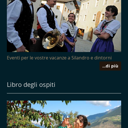
Eventi per le vostre vacanze a Silandro e dintorni
...di più
Libro degli ospiti