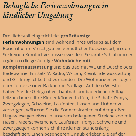
Behagliche Ferienwohnungen in
ländlicher Umgebung
Drei liebevoll eingerichtete,
großräumige
Ferienwohnungen
sind während Ihres Urlaubs auf dem
Bauernhof im Vinschgau ein gemütlicher Rückzugsort, in dem
Sie keinen Komfort vermissen werden. Separate Schlafzimmer
ergänzen die geräumige
Wohnküche mit
Komplettausstattung
und das Bad mit WC und Dusche oder
Badewanne. Ein Sat-TV, Radio, W- Lan, Kleinkinderausstattung
und Grillmöglichkeit ist vorhanden. Die Wohnungen verfügen
über Terrasse oder Balkon mit Südlage. Auf dem Wieshof
haben Sie die Gelegenheit, hautnah am bäuerlichen Alltag
teilzunehmen. Ihre Kinder können helfen, die Schafe, Ponys,
Zwergziegen, Schweine, Laufenten, Hasen und Hühner zu
versorgen, während Sie die Sonnenstrahlen auf der großen
Liegewiese genießen. In unserem hofeigenen Streichelzoo mit
Hasen, Meerschweinchen, Laufenten, Ponys, Schweine und
Zwergziegen können sich Ihre Kleinen stundenlang
beschäftigen. Einen besonderen Urlaub erleben Sie auf der