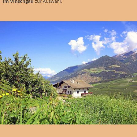
im Vinschgau
zur Auswahl.