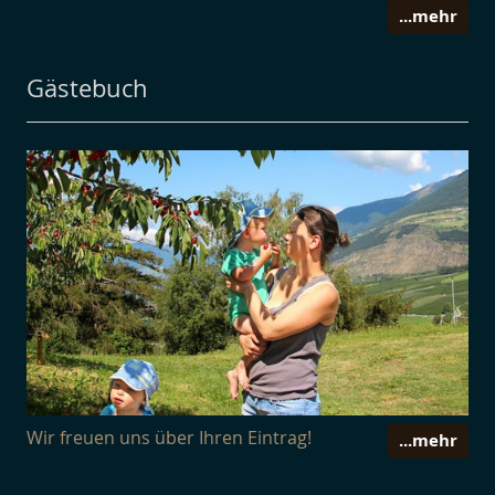
...mehr
Gästebuch
Wir freuen uns über Ihren Eintrag!
...mehr