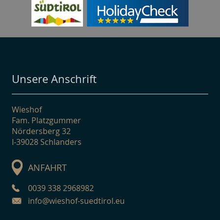
Unsere Anschrift
Wieshof
Fam. Platzgummer
Nördersberg 32
I-39028 Schlanders
ANFAHRT
0039 338 2968982
info@wieshof-suedtirol.eu