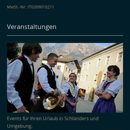
MwSt.-Nr: IT0269010211
Veranstaltungen
Events für Ihren Urlaub in Schlanders und
Umgebung.