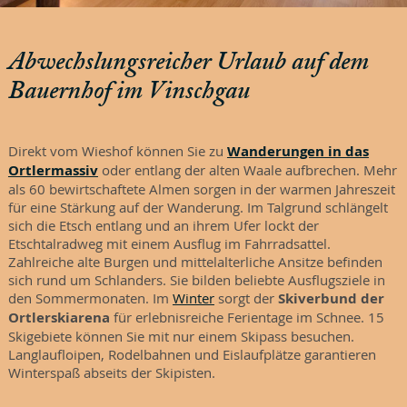
Abwechslungsreicher Urlaub auf dem
Bauernhof im Vinschgau
Direkt vom Wieshof können Sie zu
Wanderungen in das
Ortlermassiv
oder entlang der alten Waale aufbrechen. Mehr
als 60 bewirtschaftete Almen sorgen in der warmen Jahreszeit
für eine Stärkung auf der Wanderung. Im Talgrund schlängelt
sich die Etsch entlang und an ihrem Ufer lockt der
Etschtalradweg mit einem Ausflug im Fahrradsattel.
Zahlreiche alte Burgen und mittelalterliche Ansitze befinden
sich rund um Schlanders. Sie bilden beliebte Ausflugsziele in
den Sommermonaten. Im
Winter
sorgt der
Skiverbund der
Ortlerskiarena
für erlebnisreiche Ferientage im Schnee. 15
Skigebiete können Sie mit nur einem Skipass besuchen.
Langlaufloipen, Rodelbahnen und Eislaufplätze garantieren
Winterspaß abseits der Skipisten.