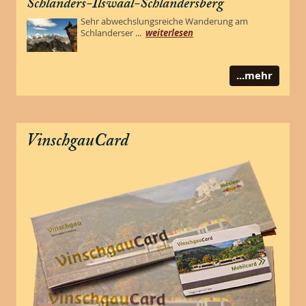
Schlanders-Ilswaal-Schlandersberg
Sehr abwechslungsreiche Wanderung am
Schlanderser ...
weiterlesen
...mehr
VinschgauCard