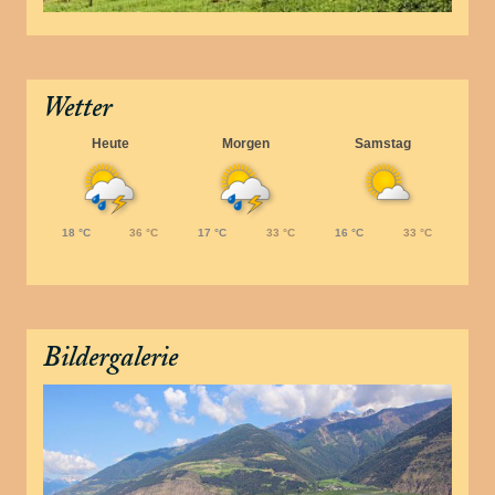
Wetter
Heute
Morgen
Samstag
18 °C
36 °C
17 °C
33 °C
16 °C
33 °C
Bildergalerie