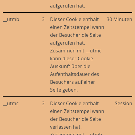
aufgerufen hat.
__utmb
3
Dieser Cookie enthält
30 Minuten
einen Zeitstempel wann
der Besucher die Seite
aufgerufen hat.
Zusammen mit __utmc
kann dieser Cookie
Auskunft über die
Aufenthaltsdauer des
Besuchers auf einer
Seite geben.
__utmc
3
Dieser Cookie enthält
Session
einen Zeitstempel wann
der Besucher die Seite
verlassen hat.
Zusammen mit __utmb