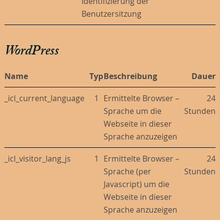
Identifizierung der
Benutzersitzung
WordPress
Name
Typ
Beschreibung
Dauer
_icl_current_language
1
Ermittelte Browser –
24
Sprache um die
Stunden
Webseite in dieser
Sprache anzuzeigen
_icl_visitor_lang_js
1
Ermittelte Browser –
24
Sprache (per
Stunden
Javascript) um die
Webseite in dieser
Sprache anzuzeigen