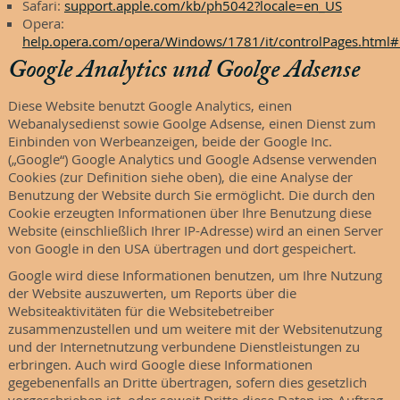
Safari:
support.apple.com/kb/ph5042?locale=en_US
Opera:
help.opera.com/opera/Windows/1781/it/controlPages.html
Google Analytics und Goolge Adsense
Diese Website benutzt Google Analytics, einen
Webanalysedienst sowie Goolge Adsense, einen Dienst zum
Einbinden von Werbeanzeigen, beide der Google Inc.
(„Google“) Google Analytics und Google Adsense verwenden
Cookies (zur Definition siehe oben), die eine Analyse der
Benutzung der Website durch Sie ermöglicht. Die durch den
Cookie erzeugten Informationen über Ihre Benutzung diese
Website (einschließlich Ihrer IP-Adresse) wird an einen Server
von Google in den USA übertragen und dort gespeichert.
Google wird diese Informationen benutzen, um Ihre Nutzung
der Website auszuwerten, um Reports über die
Websiteaktivitäten für die Websitebetreiber
zusammenzustellen und um weitere mit der Websitenutzung
und der Internetnutzung verbundene Dienstleistungen zu
erbringen. Auch wird Google diese Informationen
gegebenenfalls an Dritte übertragen, sofern dies gesetzlich