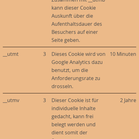
kann dieser Cookie
Auskunft über die
Aufenthaltsdauer des
Besuchers auf einer
Seite geben.
__utmt
3
Dieses Cookie wird von
10 Minuten
Google Analytics dazu
benutzt, um die
Anforderungsrate zu
drosseln.
__utmv
3
Dieser Cookie ist für
2 Jahre
individuelle Inhalte
gedacht, kann frei
belegt werden und
dient somit der