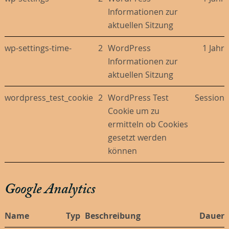
Informationen zur
aktuellen Sitzung
wp-settings-time-
2
WordPress
1 Jahr
Informationen zur
aktuellen Sitzung
wordpress_test_cookie
2
WordPress Test
Session
Cookie um zu
ermitteln ob Cookies
gesetzt werden
können
Google Analytics
Name
Typ
Beschreibung
Dauer