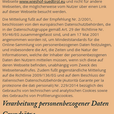
Webseite
www.wieshof-suedtirol.eu
und nicht für andere
Webseiten, die möglicherweise vom Nutzer über einen Link
auf dieser Webseite besucht werden.
Die Mitteilung fußt auf der Empfehlung Nr. 2/2001,
beschlossen von den europäischen Datenschutzbehörden, die
in der Datenschutzgruppe gemäß Art. 29 der Richtlinie Nr.
95/46/EG zusammengefasst sind, und am 17 Mai 2001
angenommen worden ist, um Mindeststandards für die
Online-Sammlung von personenbezogenen Daten festzulegen,
und insbesondere die Art, die Zeiten und die Natur der
Informationen, welche der Inhaber der personenbezogenen
Daten den Nutzern mitteilen müssen, wenn sich diese auf
deren Webseite befinden, unabhängig vom Zweck des
Webseitenaufrufes. Zudem fußt gegenständliche Mitteilung
auf die Richtlinie 2009/136/EG und auf dem Beschluss der
italienischen Datenschutzbehörde (Autorità Garante per la
protezione die dati personali) Nr. 229/2014 bezüglich des
Gebrauchs von technischen und analytischen Cookies sowie
des Gebrauchs von Profilierungscookies.
Verarbeitung personenbezogener Daten