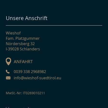
Unsere Anschrift
Wieshof
Fam. Platzgummer
Nördersberg 32
I-39028 Schlanders
ANFAHRT
0039 338 2968982
info@wieshof-suedtirol.eu
MwSt.-Nr: IT0269010211