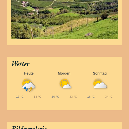
Wetter
Heute
Morgen
Sonntag
17 °C
33 °C
16 °C
33 °C
16 °C
34 °C