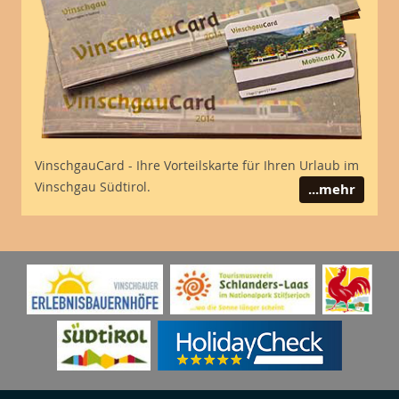
VinschgauCard - Ihre Vorteilskarte für Ihren Urlaub im
Vinschgau Südtirol.
...mehr