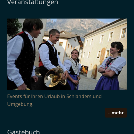
Veranstaltungen
Events für Ihren Urlaub in Schlanders und
Umgebung.
...mehr
Gästebuch