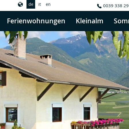
de
it
en
0039 338 2
Ferienwohnungen
Kleinalm
Som