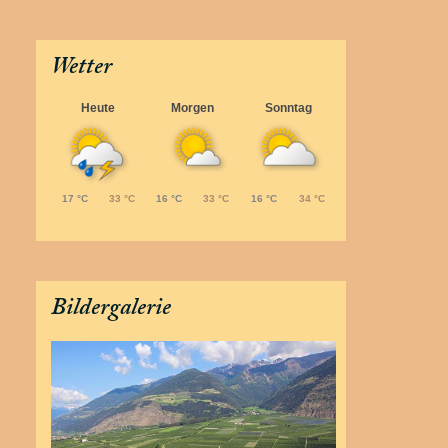
Wetter
Heute
Morgen
Sonntag
17 °C
33 °C
16 °C
33 °C
16 °C
34 °C
Bildergalerie