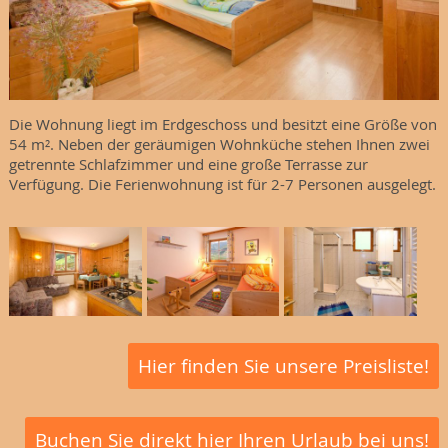
Die Wohnung liegt im Erdgeschoss und besitzt eine Größe von
54 m². Neben der geräumigen Wohnküche stehen Ihnen zwei
getrennte Schlafzimmer und eine große Terrasse zur
Verfügung. Die Ferienwohnung ist für 2-7 Personen ausgelegt.
Hier finden Sie unsere Preisliste!
Buchen Sie direkt hier Ihren Urlaub bei uns!