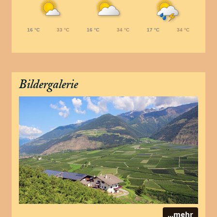
16 °C
33 °C
16 °C
34 °C
17 °C
34 °C
Bildergalerie
...mehr