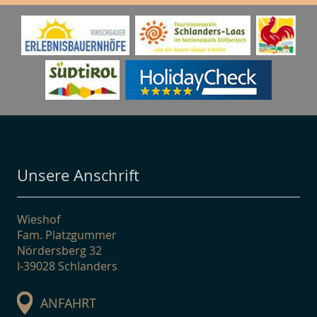
Unsere Anschrift
Wieshof
Fam. Platzgummer
Nördersberg 32
I-39028 Schlanders
ANFAHRT