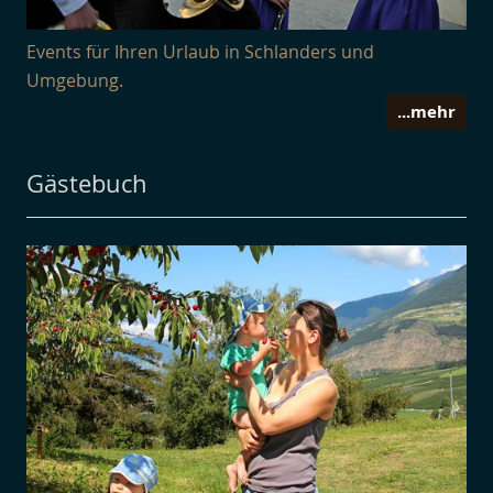
Events für Ihren Urlaub in Schlanders und
Umgebung.
...mehr
Gästebuch