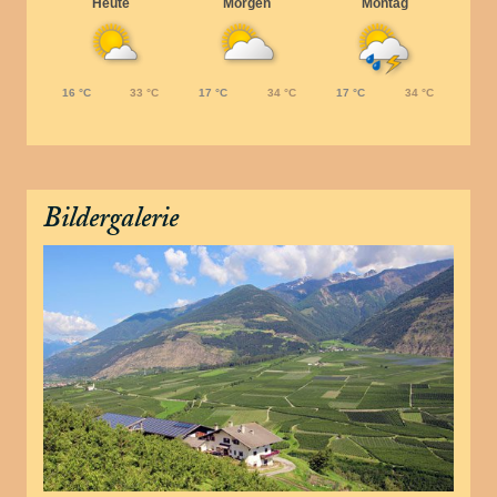
Heute
Morgen
Montag
16 °C
33 °C
17 °C
34 °C
17 °C
34 °C
Bildergalerie