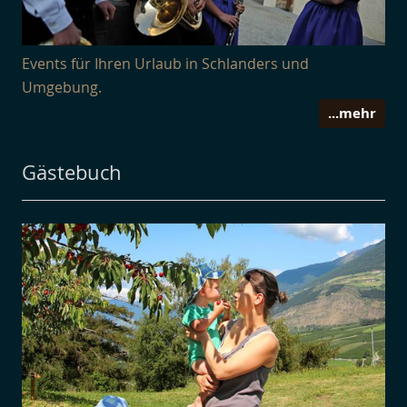
Events für Ihren Urlaub in Schlanders und
Umgebung.
...mehr
Gästebuch