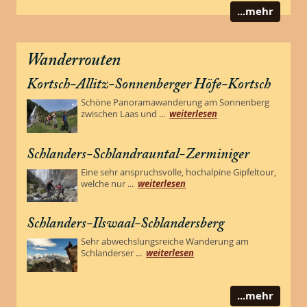
...mehr
Wanderrouten
Kortsch-Allitz-Sonnenberger Höfe-Kortsch
Schöne Panoramawanderung am Sonnenberg
zwischen Laas und ...
weiterlesen
Schlanders-Schlandrauntal-Zerminiger
Eine sehr anspruchsvolle, hochalpine Gipfeltour,
welche nur ...
weiterlesen
Schlanders-Ilswaal-Schlandersberg
Sehr abwechslungsreiche Wanderung am
Schlanderser ...
weiterlesen
...mehr