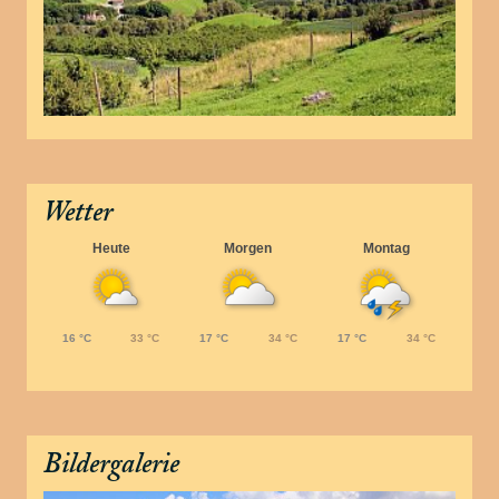
Wetter
Heute
Morgen
Montag
16 °C
33 °C
17 °C
34 °C
17 °C
34 °C
Bildergalerie