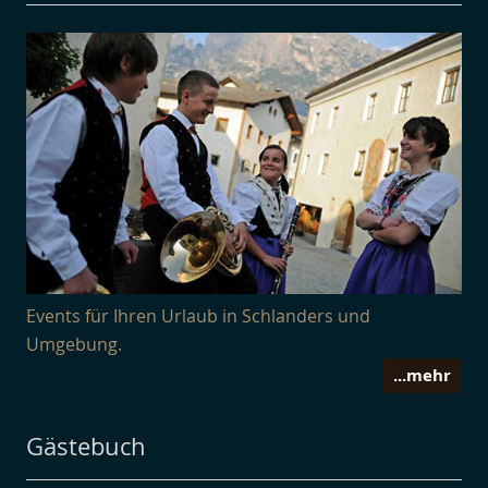
Events für Ihren Urlaub in Schlanders und
Umgebung.
...mehr
Gästebuch