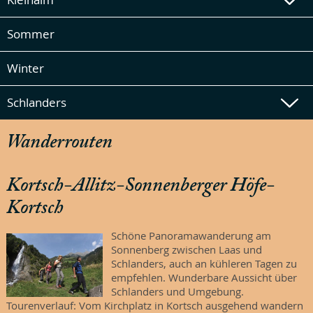
Sommer
Winter
Schlanders
Wanderrouten
Kortsch-Allitz-Sonnenberger Höfe-
Kortsch
Schöne Panoramawanderung am
Sonnenberg zwischen Laas und
Schlanders, auch an kühleren Tagen zu
empfehlen. Wunderbare Aussicht über
Schlanders und Umgebung.
Tourenverlauf: Vom Kirchplatz in Kortsch ausgehend wandern