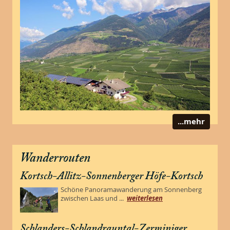
...mehr
Wanderrouten
Kortsch-Allitz-Sonnenberger Höfe-Kortsch
Schöne Panoramawanderung am Sonnenberg
zwischen Laas und ...
weiterlesen
Schlanders-Schlandrauntal-Zerminiger