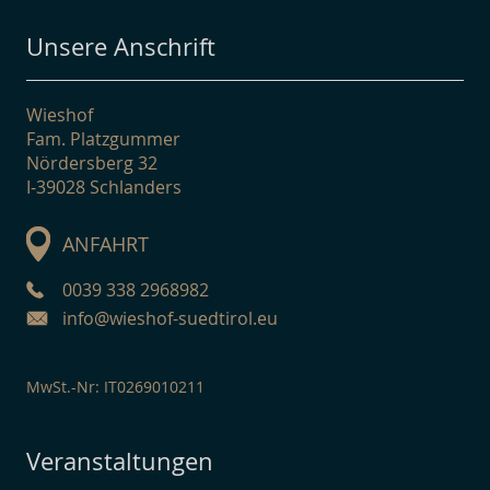
Unsere Anschrift
Wieshof
Fam. Platzgummer
Nördersberg 32
I-39028 Schlanders
ANFAHRT
0039 338 2968982
info@wieshof-suedtirol.eu
MwSt.-Nr: IT0269010211
Veranstaltungen